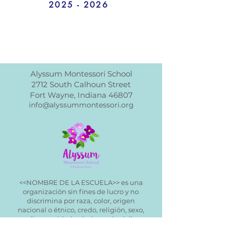
2025 - 2026
Alyssum Montessori School
2712 South Calhoun Street
Fort Wayne, Indiana 46807
info@alyssummontessori.org
<<NOMBRE DE LA ESCUELA>> es una
organización sin fines de lucro y no
discrimina por raza, color, origen
nacional o étnico, credo, religión, sexo,
discapacidad, edad, estado civil,