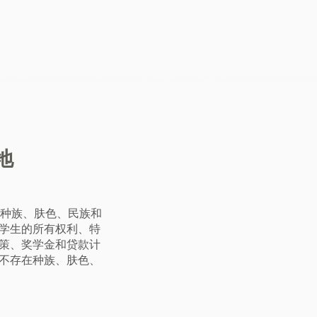
地
 承认任何种族、肤色、民族和
学生的所有权利、特
策、奖学金和贷款计
不存在种族、肤色、