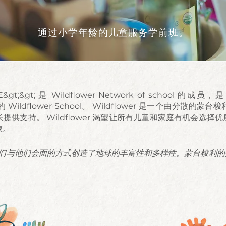
通过小学年龄的儿童服务学前班。
E&gt;&gt; 是 Wildflower Network of school 的成员，是 &l
;&gt; 的 Wildflower School。 Wildflower 是一个由
提供支持。 Wildflower 渴望让所有儿童和家庭有机会选择
旅。
们与他们会面的方式创造了地球的丰富性和多样性。蒙台梭利的