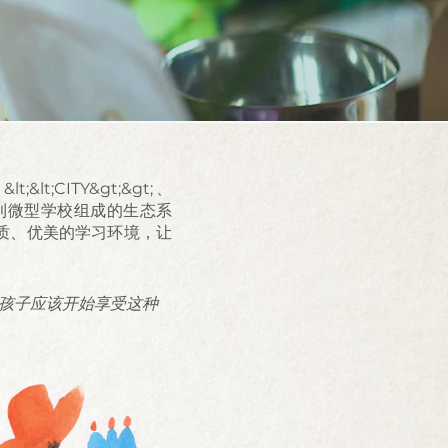
t;&lt;CITY&gt;&gt;、
分散的蒙台梭利微型学校组成的生态系
优质、优美的学习环境，让
孩子应该开始享受这种