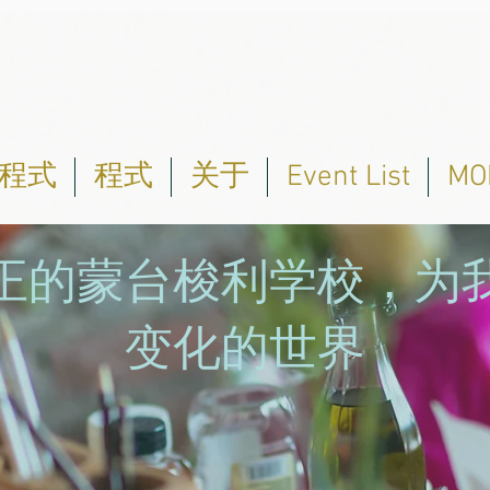
程式
程式
关于
Event List
MO
正的蒙台梭利学校，为
变化的世界